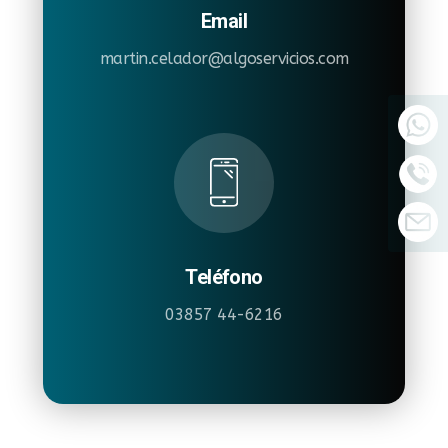
Email
martin.celador@algoservicios.com
Teléfono
03857 44-6216