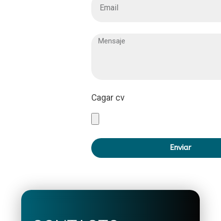
Cagar cv
Enviar