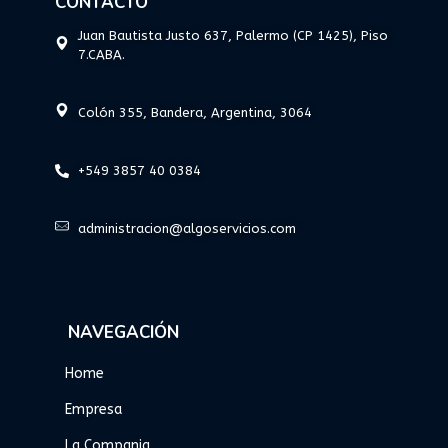
CONTACTO
Juan Bautista Justo 637, Palermo (CP 1425), Piso
7.CABA.
Colón 355, Bandera, Argentina, 3064
+549 3857 40 0384
administracion@algoservicios.com
NAVEGACIÓN
Home
Empresa
La Compania