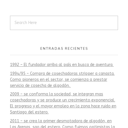
ENTRADAS RECIENTES
1992 – El fundador arriba al país en busca de aventura
1994/95 – Compra de cosechadoras stripper a canasta.
Como pioneros en el sector, se comienza a prestar
servicio de cosecha de algodón.
2009 – se conforma la sociedad, se integran mas
cosechadoras y se produce un crecimiento exponencial.
El progreso y el mayor empleo en la zona hace ruido en
Santiago del estero.
2011 – se crea la primer desmotadora de algodón, en
Las Arenas, sgo del estero. Como fuimos optimistas la