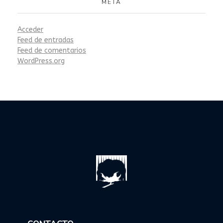
META
Acceder
Feed de entradas
Feed de comentarios
WordPress.org